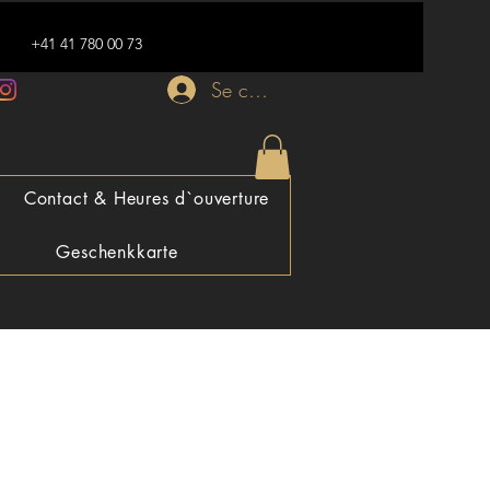
+41 41 780 00 73
Se connecter
Contact & Heures d`ouverture
Geschenkkarte