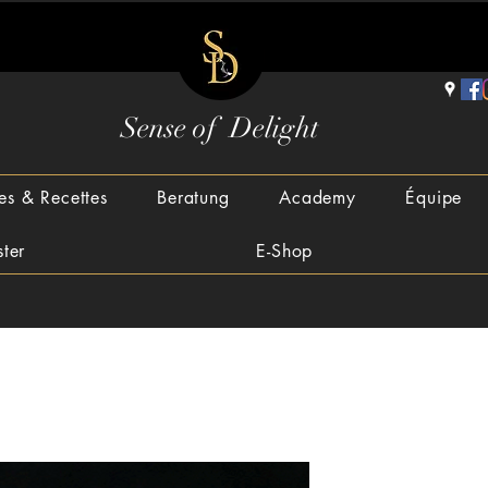
Sense of Delight
es & Recettes
Beratung
Academy
Équipe
ster
E-Shop