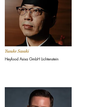
Yusuke Sasaki
Heyfood Asisa GmbH Lichtenstein