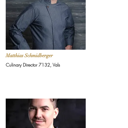
Matthias Schmidberger
Culinary Director 7132, Vals