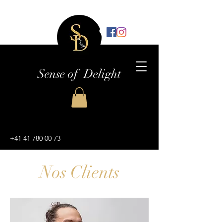
Sense of Delight
+41 41 780 00 73
Nos Clients