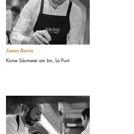
James Baron
Krone Säumerei am Inn, La Punt