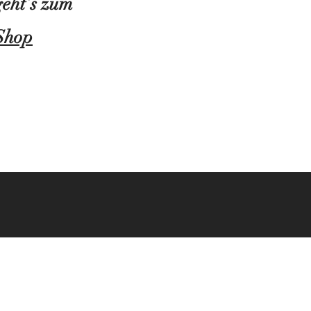
geht’s zum
Shop