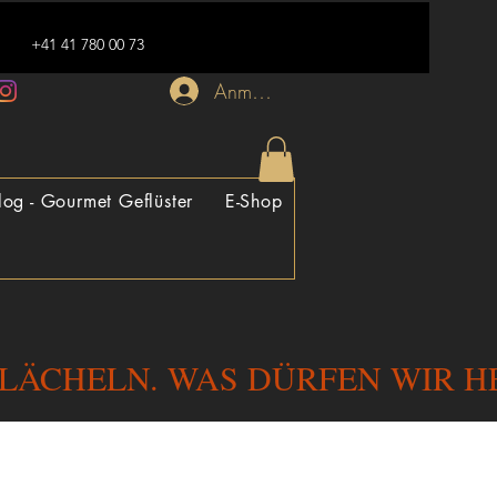
+41 41 780 00 73
Anmelden
log - Gourmet Geflüster
E-Shop
 LÄCHELN. WAS DÜRFEN WIR HE