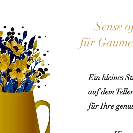
Sense o
für Gaume
Ein kleines S
auf dem Telle
für Ihre genu